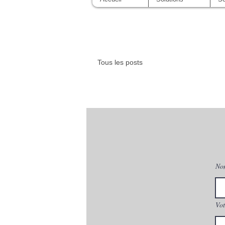
Tous les posts
No
Vot