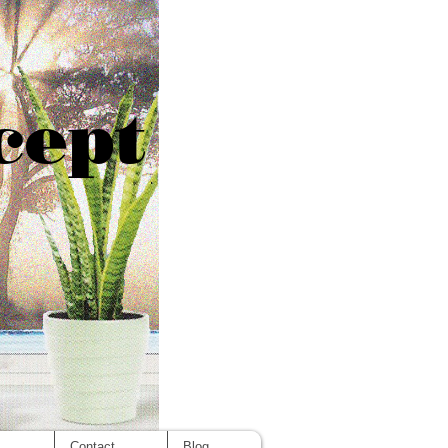
cept
s
Contact
Blog