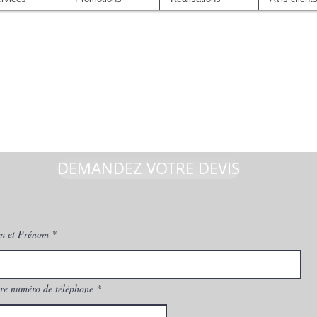
DEMANDEZ VOTRE DEVIS
m et Prénom
re numéro de téléphone