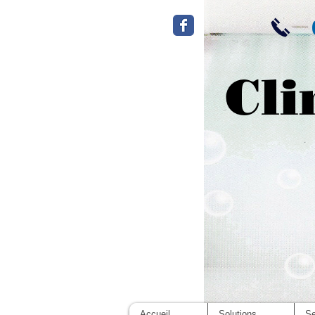
Cli
Accueil
Solutions
Se