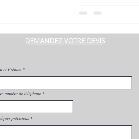
DEMANDEZ VOTRE DEVIS
m et Prénom
re numéro de téléphone
lques précisions