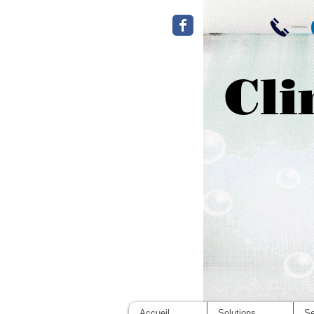
Cli
Accueil
Solutions
Se