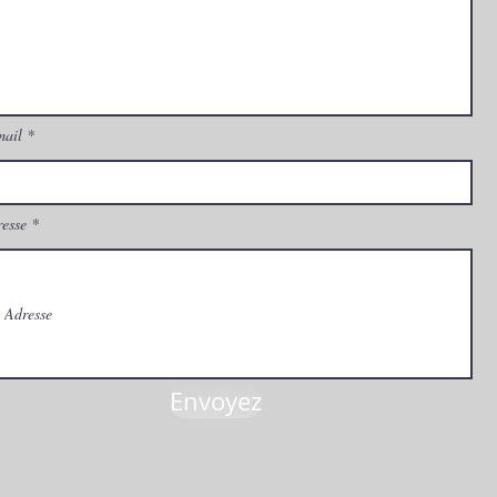
mail
esse
Envoyez