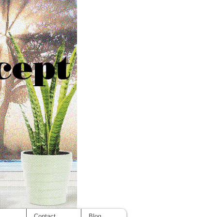
cept
s
Contact
Blog