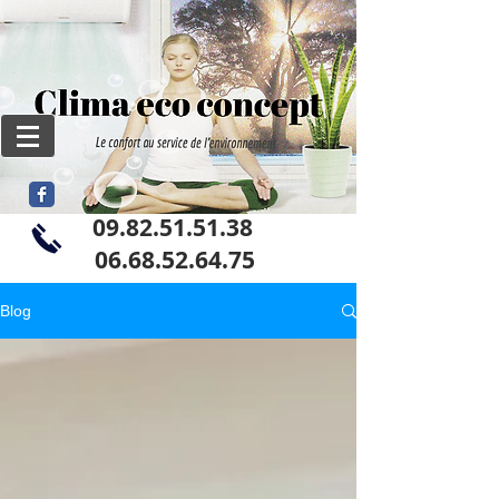
09.82.51.51.38
06
.68.52.64.75
Blog