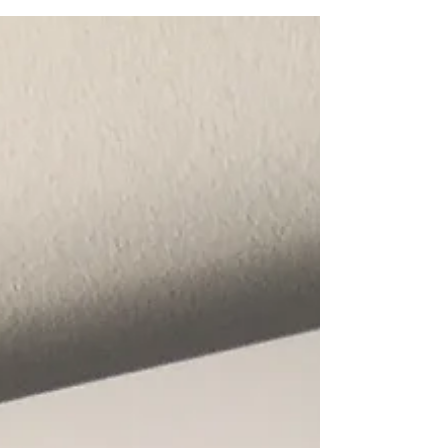
pour le chauffage résidentiel à Montpellier.