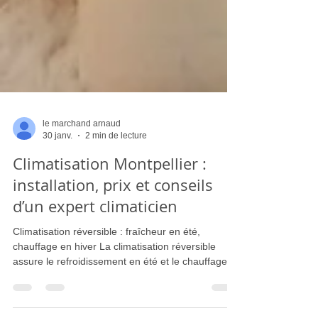
le marchand arnaud
30 janv.
2 min de lecture
Climatisation Montpellier :
installation, prix et conseils
d’un expert climaticien
Climatisation réversible : fraîcheur en été,
chauffage en hiver La climatisation réversible
assure le refroidissement en été et le chauffage
en hiver. Elle représente aujourd’hui l’une des
solutions les plus économiques et écologiques