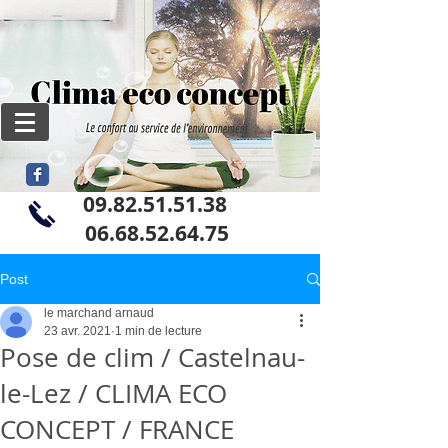
09.82.51.51.38
06
.68.52.64.75
Post
le marchand arnaud
23 avr. 2021
1 min de lecture
Pose de clim / Castelnau-
le-Lez / CLIMA ECO
CONCEPT / FRANCE