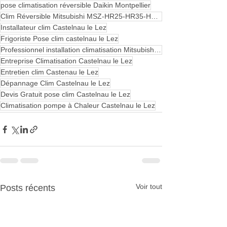
pose climatisation réversible Daikin Montpellier
Clim Réversible Mitsubishi MSZ-HR25-HR35-HR35-HR42-HR50 Castelnau le Lez
Installateur clim Castelnau le Lez
Frigoriste Pose clim castelnau le Lez
Professionnel installation climatisation Mitsubishi Castelnau le Lez
Entreprise Climatisation Castelnau le Lez
Entretien clim Castenau le Lez
Dépannage Clim Castelnau le Lez
Devis Gratuit pose clim Castelnau le Lez
Climatisation pompe à Chaleur Castelnau le Lez
Voir tout
Posts récents