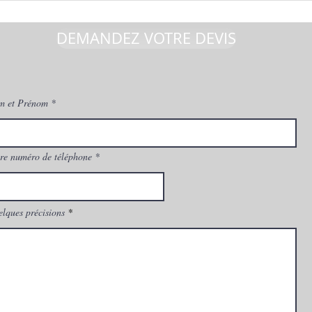
DEMANDEZ VOTRE DEVIS
m et Prénom
re numéro de téléphone
lques précisions