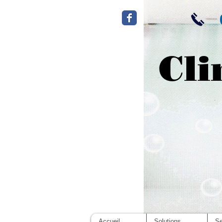
Cli
Accueil
Solutions
Se