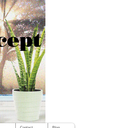
cept
s
Contact
Blog