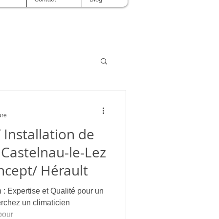
ure
Installation de
 Castelnau-le-Lez
ncept/ Hérault
n : Expertise et Qualité pour un
pour