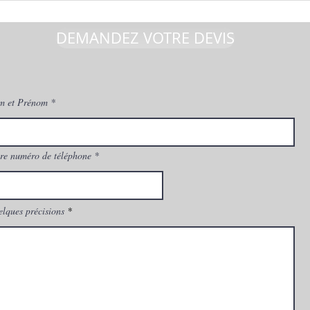
DEMANDEZ VOTRE DEVIS
m et Prénom
re numéro de téléphone
lques précisions