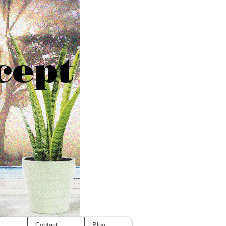
cept
s
Contact
Blog