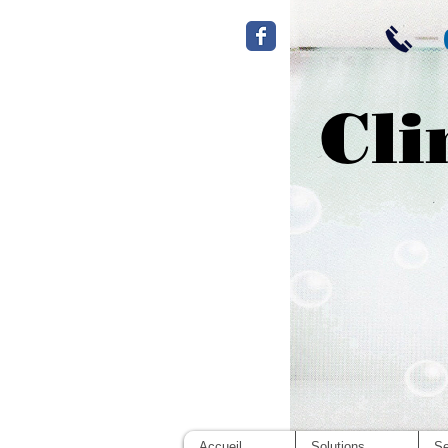
Cli
Accueil
Solutions
Se