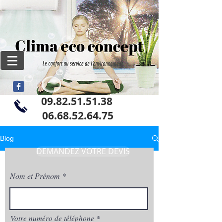
09.82.51.51.38
06
.68.52.64.75
Blog
DEMANDEZ VOTRE DEVIS
Nom et Prénom
Votre numéro de téléphone