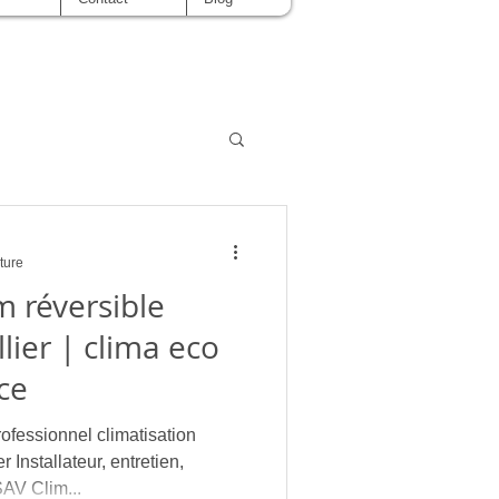
ture
im réversible
lier | clima eco
ce
ssionnel climatisation
 Installateur, entretien,
AV Clim...