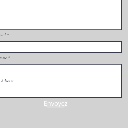
mail
esse
Envoyez