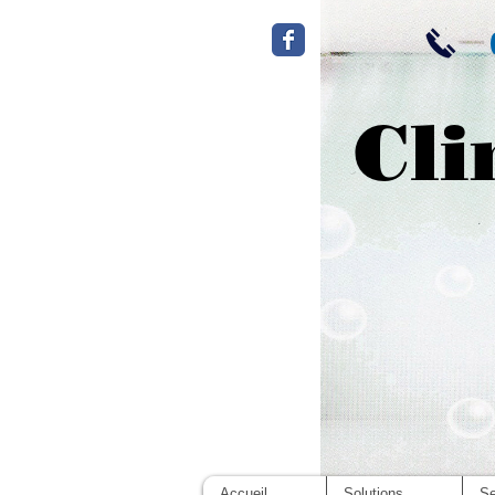
Cli
Accueil
Solutions
Se