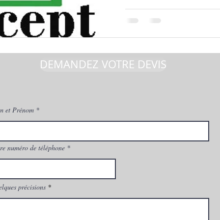
DEMANDEZ VOTRE DEVIS
m et Prénom
re numéro de téléphone
lques précisions