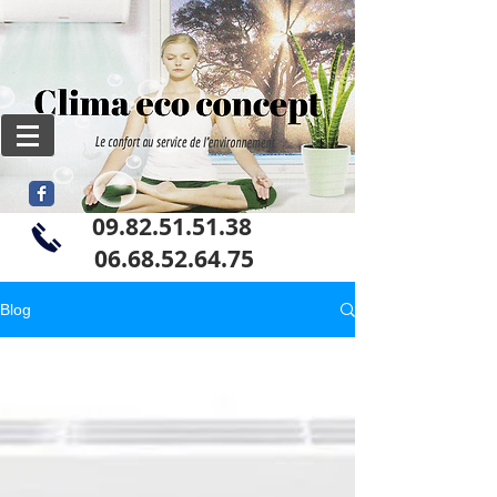
09.82.51.51.38
06
.68.52.64.75
Blog