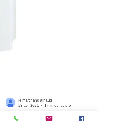
le marchand arnaud
23 avr. 2021
1 min de lecture
Installateur Climatisation
Pompe à Chaleur | La-