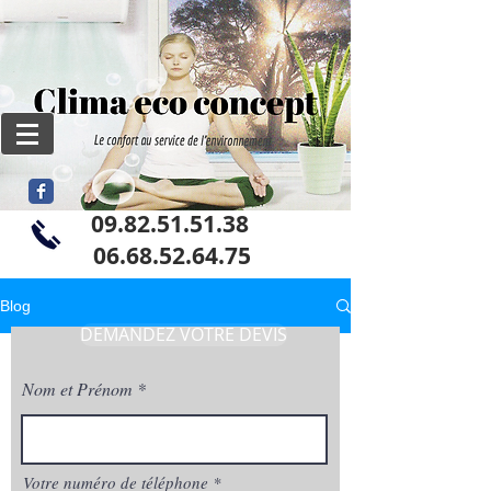
09.82.51.51.38
06
.68.52.64.75
Blog
DEMANDEZ VOTRE DEVIS
Nom et Prénom
Votre numéro de téléphone