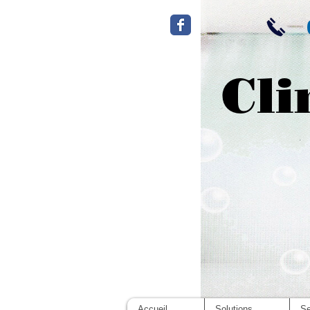
Cli
Accueil
Solutions
Se