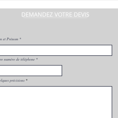
DEMANDEZ VOTRE DEVIS
m et Prénom
re numéro de téléphone
lques précisions