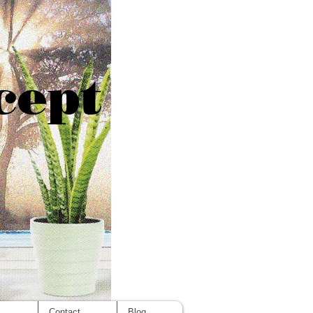
cept
s
Contact
Blog