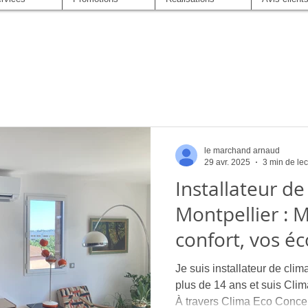
le marchand arnaud
29 avr. 2025
3 min de lec
Installateur de
Montpellier : 
confort, vos é
Je suis installateur de clim
plus de 14 ans et suis Clim
À travers Clima Eco Concep