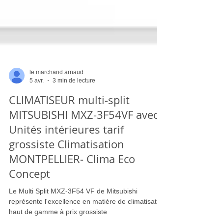
le marchand arnaud
5 avr.
3 min de lecture
CLIMATISEUR multi-split
MITSUBISHI MXZ-3F54VF avec
Unités intérieures tarif
grossiste Climatisation
MONTPELLIER- Clima Eco
Concept