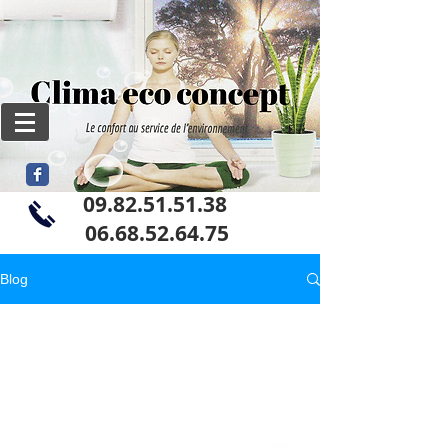
09.82.51.51.38
06
.68.52.64.75
Blog