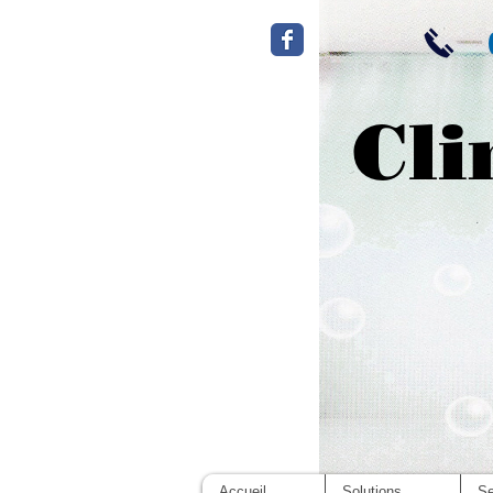
Cli
Accueil
Solutions
Se