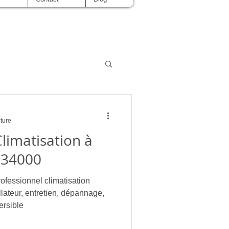
cture
Climatisation à
 34000
ssionnel climatisation
llateur, entretien, dépannage,
rsible