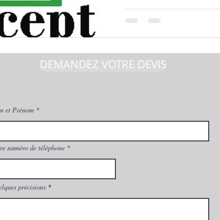
DEMANDEZ VOTRE DEVIS
m et Prénom
re numéro de téléphone
lques précisions