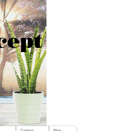
cept
s
Contact
Blog