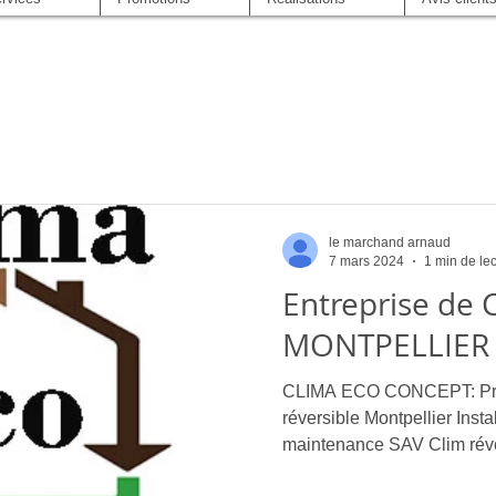
le marchand arnaud
7 mars 2024
1 min de le
Entreprise de 
MONTPELLIER
CLIMA ECO CONCEPT: Profe
réversible Montpellier Insta
maintenance SAV Clim réve