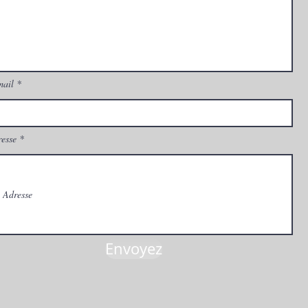
mail
esse
Envoyez