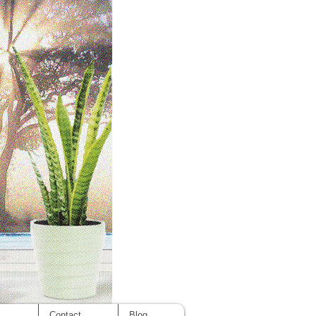
cept
s
Contact
Blog