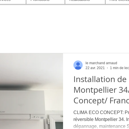
le marchand arnaud
22 avr. 2021
1 min de lec
Installation de
Montpellier 34
Concept/ Fran
CLIMA ECO CONCEPT: Profe
réversible Montpellier 34. In
dépannage, maintenance S