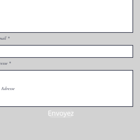
mail
esse
Envoyez