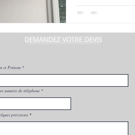
DEMANDEZ VOTRE DEVIS
m et Prénom
re numéro de téléphone
lques précisions