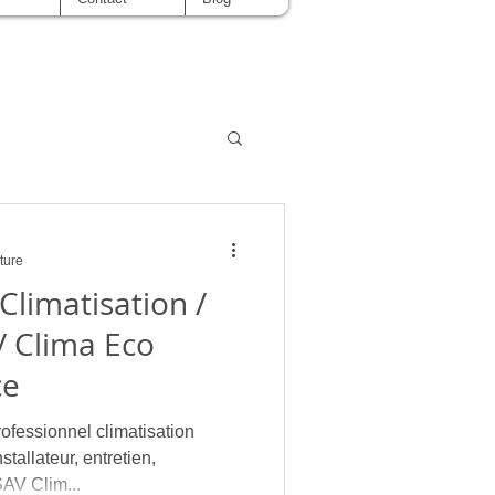
ture
 Climatisation /
/ Clima Eco
ce
ssionnel climatisation
stallateur, entretien,
AV Clim...