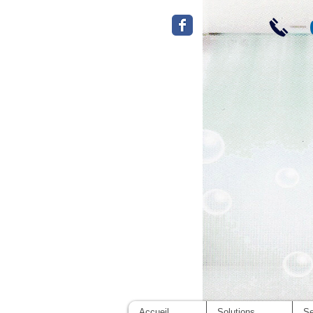
Cli
Accueil
Solutions
Se