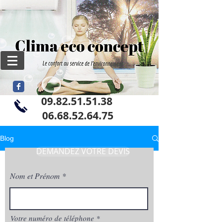
09.82.51.51.38
06
.68.52.64.75
Blog
DEMANDEZ VOTRE DEVIS
Nom et Prénom
Votre numéro de téléphone