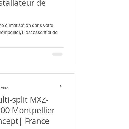
stallateur de
une climatisation dans votre
tpellier, il est essentiel de
ecture
ti-split MXZ-
00 Montpellier
ncept| France