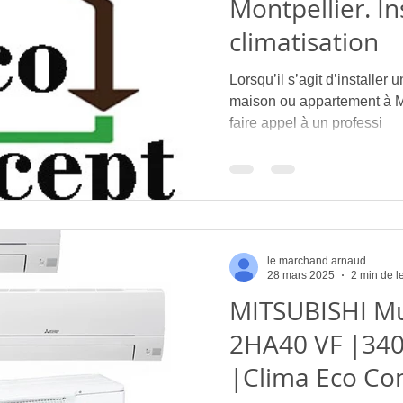
Montpellier. In
climatisation
Lorsqu’il s’agit d’installer 
maison ou appartement à Mon
faire appel à un professi
le marchand arnaud
28 mars 2025
2 min de l
MITSUBISHI Mul
2HA40 VF |340
|Clima Eco Co