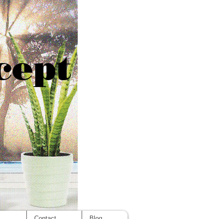
cept
s
Contact
Blog