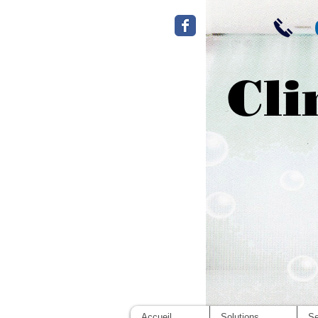
Cli
Accueil
Solutions
Se