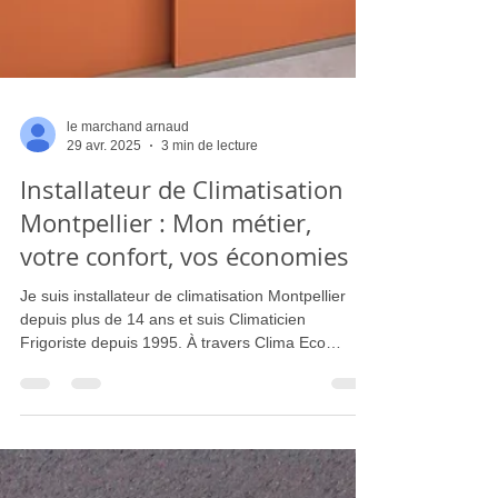
le marchand arnaud
29 avr. 2025
3 min de lecture
Installateur de Climatisation
Montpellier : Mon métier,
votre confort, vos économies
Je suis installateur de climatisation Montpellier
depuis plus de 14 ans et suis Climaticien
Frigoriste depuis 1995. À travers Clima Eco
Concept, j’apporte à chaque client un confort sur
mesure, une consommation énergétique
optimisée et un accompagnement personnalisé.
Mon métier va bien au-delà de l'installation : il