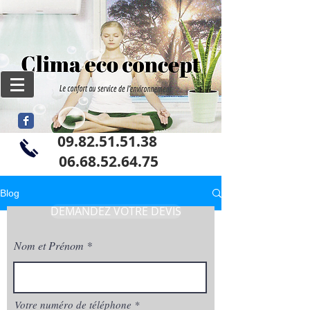
09.82.51.51.38
06
.68.52.64.75
Blog
DEMANDEZ VOTRE DEVIS
Nom et Prénom
Votre numéro de téléphone