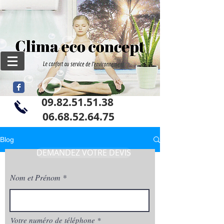
09.82.51.51.38
06
.68.52.64.75
Blog
DEMANDEZ VOTRE DEVIS
Nom et Prénom
Votre numéro de téléphone