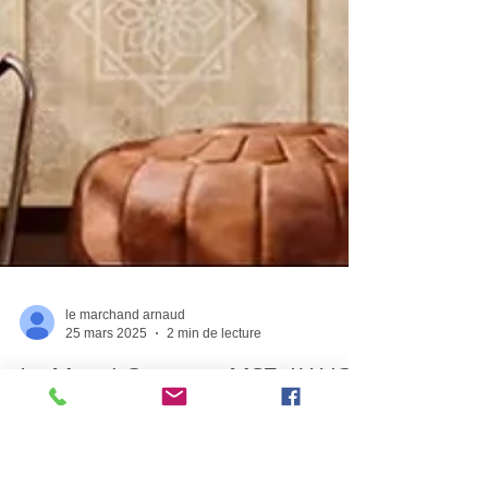
le marchand arnaud
25 mars 2025
2 min de lecture
Le Mural Compact MSZ-AY-VGK
de Mitsubishi Electric :
Performance, Confort et