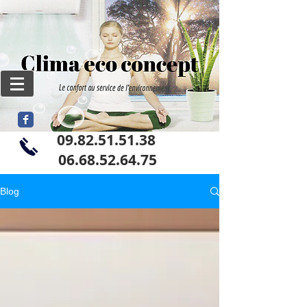
09.82.51.51.38
06
.68.52.64.75
Blog