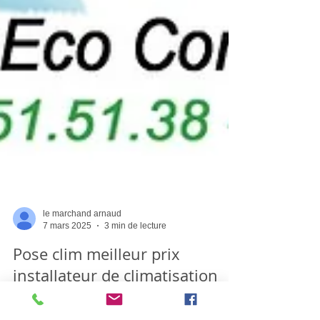
le marchand arnaud
7 mars 2025
3 min de lecture
Pose clim meilleur prix
installateur de climatisation
1350€ posé et mis en service .