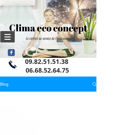
09.82.51.51.38
06
.68.52.64.75
Blog