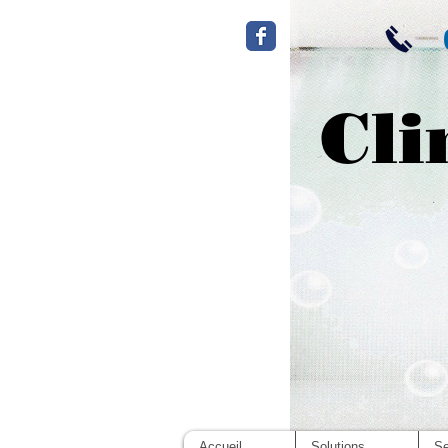
Cli
Accueil
Solutions
Se