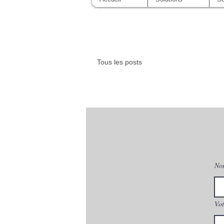
Tous les posts
No
Vot