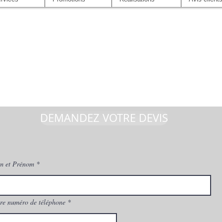
DEMANDEZ VOTRE DEVIS
m et Prénom
re numéro de téléphone