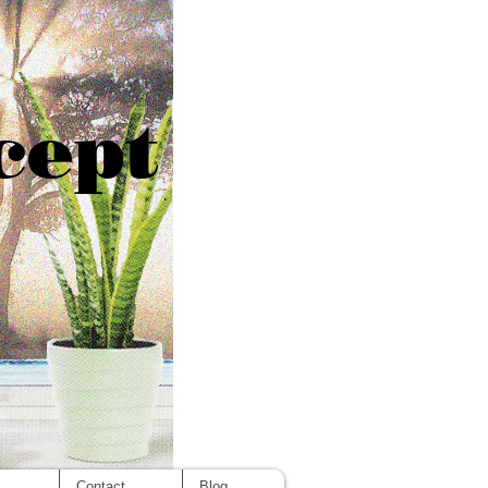
cept
s
Contact
Blog