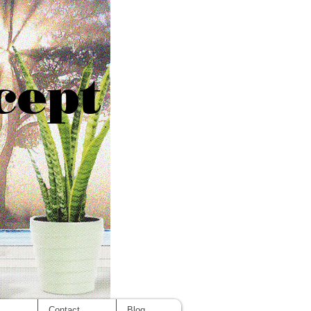
cept
s
Contact
Blog