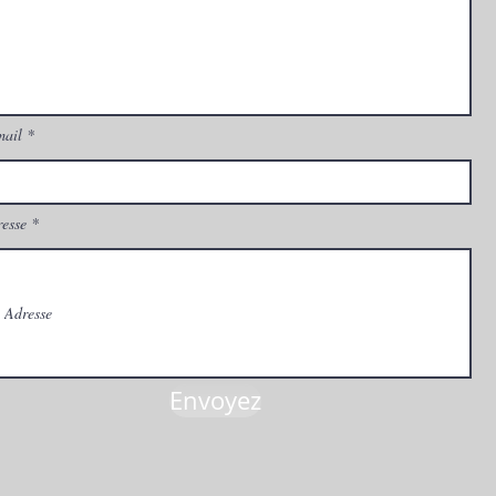
mail
esse
Envoyez