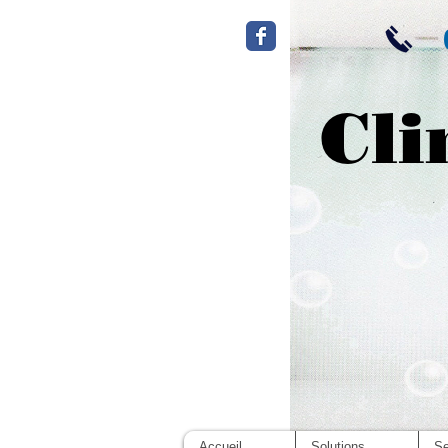
Cli
Accueil
Solutions
Se