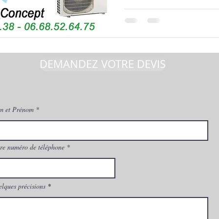
Mitsubishi MS
Montpellier
DEMANDEZ VOTRE DEVIS
m et Prénom
re numéro de téléphone
lques précisions