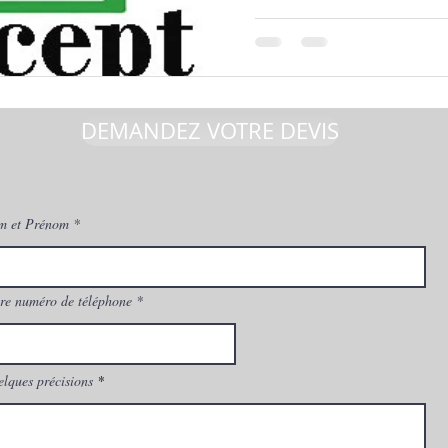
DEMANDEZ VOTRE DEVIS
m et Prénom
re numéro de téléphone
lques précisions