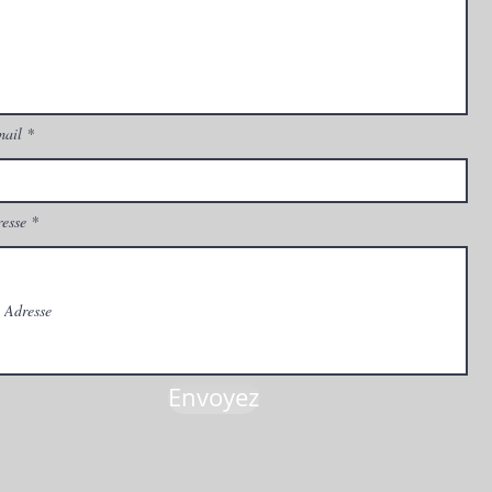
mail
esse
Envoyez