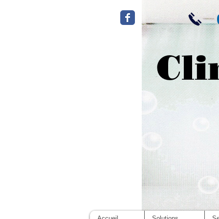
Cli
Accueil
Solutions
Se