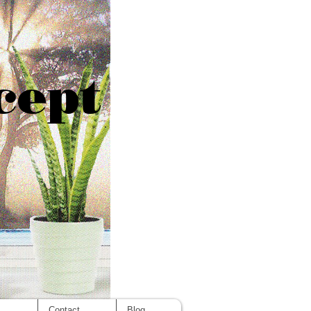
cept
s
Contact
Blog