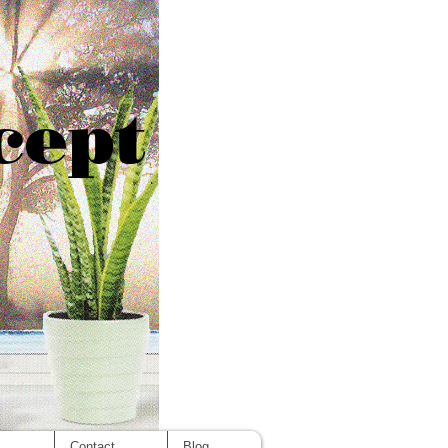
cept
s
Contact
Blog