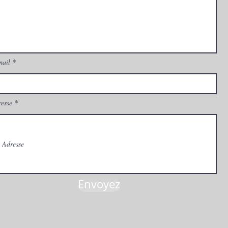
mail
esse
Envoyez