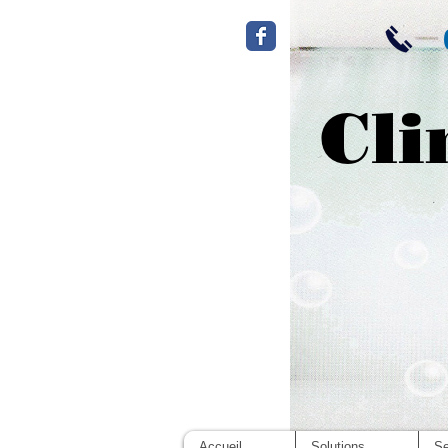
Cli
Accueil
Solutions
Se