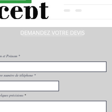
DEMANDEZ VOTRE DEVIS
m et Prénom
re numéro de téléphone
lques précisions