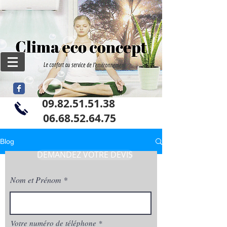
09.82.51.51.38
06
.68.52.64.75
Blog
DEMANDEZ VOTRE DEVIS
Nom et Prénom
Votre numéro de téléphone