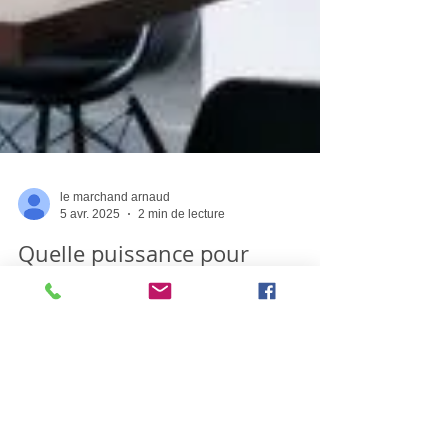
le marchand arnaud
5 avr. 2025
2 min de lecture
Quelle puissance pour
Climatiser une pièce de 10 m²,
20 m², 30 m², 40 m², 50 m² ?
Quel Climatiseur Choisir ?
Vous vous demandez quelle puissance de
climatiseur choisir selon la superficie de votre