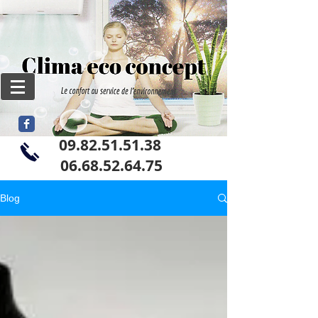
09.82.51.51.38
06
.68.52.64.75
Blog