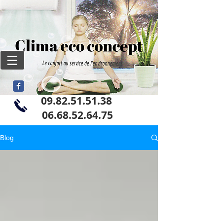
09.82.51.51.38
06
.68.52.64.75
Blog