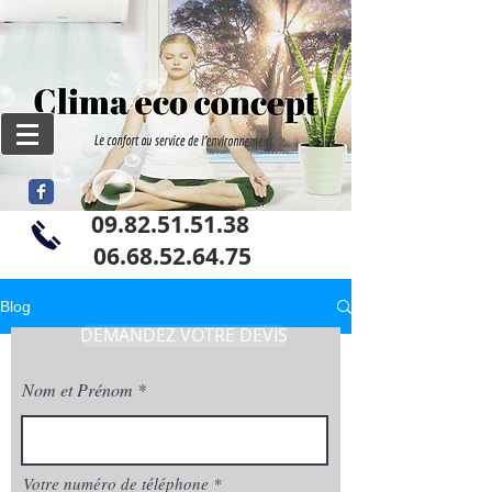
09.82.51.51.38
06
.68.52.64.75
Blog
DEMANDEZ VOTRE DEVIS
Nom et Prénom
Votre numéro de téléphone