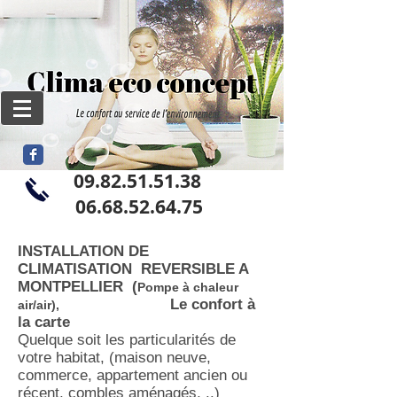
09.82.51.51.38
06
.68.52.64.75
INSTALLATION DE
CLIMATISATION REVERSIBLE
A
MONTPELLIER
(
Pompe à chaleur
Le confort à
air/air)
,
la carte
Quelque soit les particularités de
votre habitat, (maison neuve,
commerce, appartement ancien ou
récent, combles aménagés, ..)