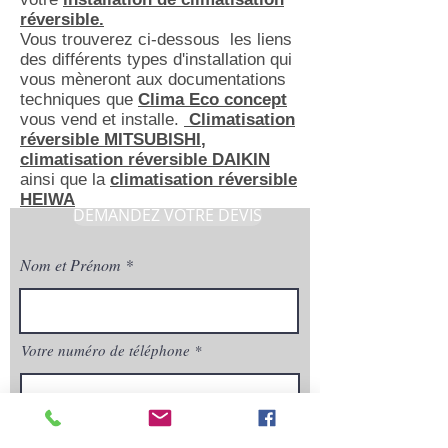
réversible.
Vous trouverez ci-dessous les liens
des différents types d'installation qui
vous mèneront aux documentations
techniques que
Clima Eco concept
vous vend et installe.
Climatisation
réversible MITSUBISHI
,
climatisation réversible DAIKIN
ainsi que la
climatisation réversible
HEIWA
DEMANDEZ VOTRE DEVIS
Nom et Prénom
Votre numéro de téléphone
Quelques précisions