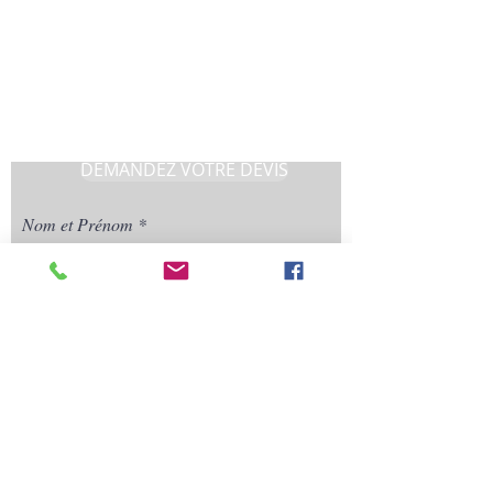
En Savoir Plus
DEMANDEZ VOTRE DEVIS
Nom et Prénom
Votre numéro de téléphone
Quelques précisions