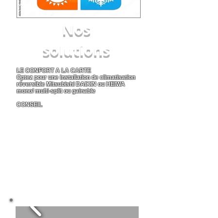
Nos
solutions
LE
CONFORT A LA CARTE
Optez pour une installation de climatisation
réversible Mitsubishi DAIKIN ou HEIWA
mono/ multi-split ou gainable
CONSEIL
Clima eco concept vous propose une
installation de climatisation réversible qui vous
convient selon votre budget et votre besoin
énergétique pour que vous soyez en toute
tranquillité toute l'année
En savoir plus