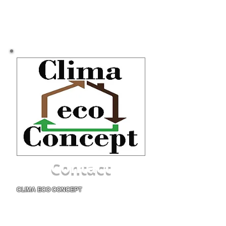
Contact
CLIMA ECO CONCEPT
1654 rue de Malbosc
34080 Montpellier