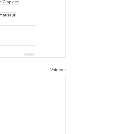
im Clapiers
imatiseur
Voir tout