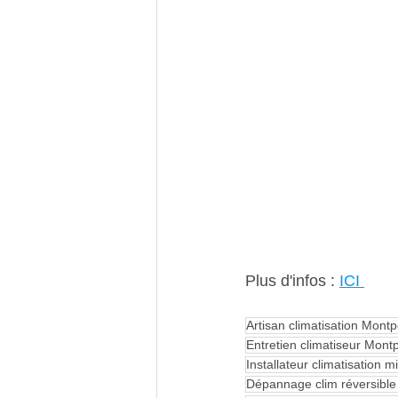
Plus d'infos : 
ICI 
Artisan climatisation Montpe
Entretien climatiseur Montp
Installateur climatisation m
Dépannage clim réversible 