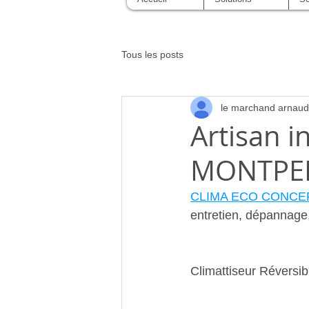
Tous les posts
le marchand arnaud
Artisan i
MONTPEL
CLIMA ECO CONCE
entretien, dépannag
Climattiseur Réversi