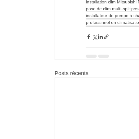
installation clim Mitsubishi
pose de clim multi-split
pose
installateur de pompe à ch
professinnel en climatisati
Posts récents