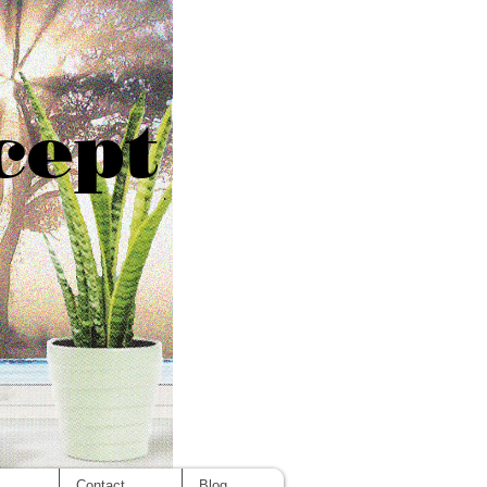
cept
s
Contact
Blog