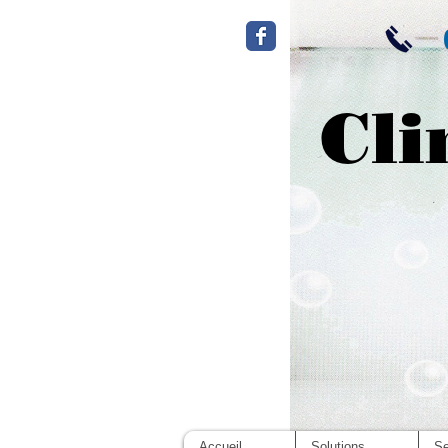
Cli
Accueil
Solutions
Se