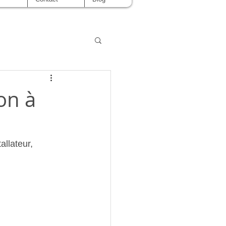
ion à
allateur, 