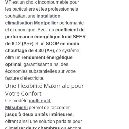
VF
 est un choix incontournable pour 
les particuliers et les professionnels 
souhaitant une 
installation 
climatisation Montpellier
 performante 
et économique. Avec un 
coefficient de 
performance énergétique froid SEER 
de 8,12 (A++)
 et un 
SCOP en mode 
chauffage de 4,30 (A+)
, ce système 
offre un 
rendement énergétique 
optimal
, garantissant ainsi des 
économies substantielles sur votre 
facture d'électricité.
Une Flexibilité Maximale pour 
Votre Confort
Ce modèle 
multi-split 
Mitsubishi
 permet de raccorder 
jusqu'à deux unités intérieures
, 
offrant ainsi une solution parfaite pour 
climatiser 
deux chambres
 ou encore 