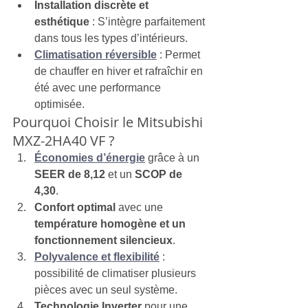
Installation discrète et 
esthétique
 : S’intègre parfaitement 
dans tous les types d’intérieurs.
Climatisation réversible
 : Permet 
de chauffer en hiver et rafraîchir en 
été avec une performance 
optimisée.
Pourquoi Choisir le Mitsubishi 
MXZ-2HA40 VF ?
Économies d’énergie
 grâce à un 
SEER de 8,12
 et un 
SCOP de 
4,30
.
Confort optimal
 avec une 
température homogène et un 
fonctionnement silencieux
.
Polyvalence et flexibilité
 : 
possibilité de climatiser plusieurs 
pièces avec un seul système.
Technologie Inverter
 pour une 