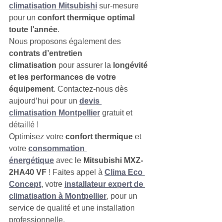
climatisation Mitsubishi
 sur-mesure 
pour un 
confort thermique optimal 
toute l’année
.
Nous proposons également des 
contrats d’entretien 
climatisation
 pour assurer la 
longévité 
et les performances de votre 
équipement
. Contactez-nous dès 
aujourd’hui pour un 
devis 
climatisation Montpellier
 gratuit et 
détaillé !
Optimisez votre 
confort thermique
 et 
votre 
consommation 
énergétique
 avec le 
Mitsubishi MXZ-
2HA40 VF
 ! Faites appel à 
Clima Eco 
Concept
, votre 
installateur expert de 
climatisation à Montpellier
, pour un 
service de qualité et une installation 
professionnelle.