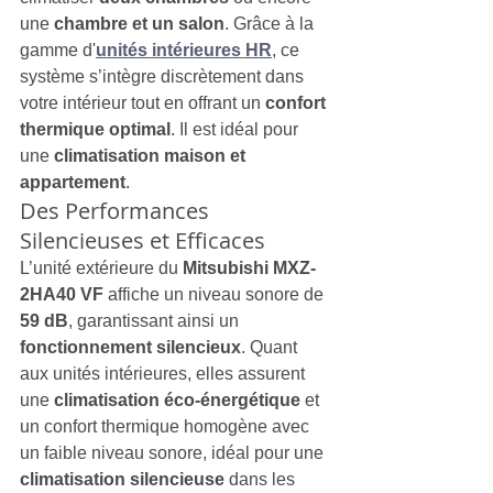
une 
chambre et un salon
. Grâce à la 
gamme d'
unités intérieures HR
, ce 
système s’intègre discrètement dans 
votre intérieur tout en offrant un 
confort 
thermique optimal
. Il est idéal pour 
une 
climatisation maison et 
appartement
.
Des Performances 
Silencieuses et Efficaces
L’unité extérieure du 
Mitsubishi MXZ-
2HA40 VF
 affiche un niveau sonore de 
59 dB
, garantissant ainsi un 
fonctionnement silencieux
. Quant 
aux unités intérieures, elles assurent 
une 
climatisation éco-énergétique
 et 
un confort thermique homogène avec 
un faible niveau sonore, idéal pour une 
climatisation silencieuse
 dans les 