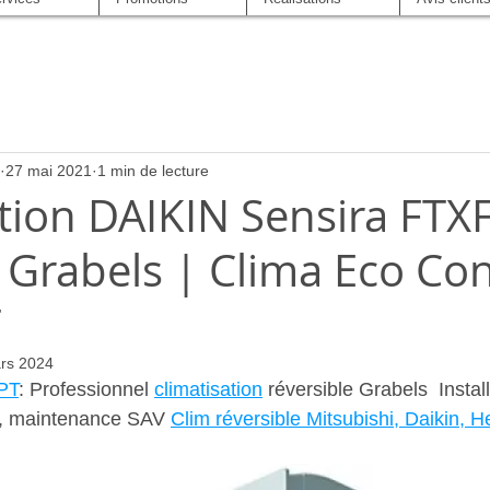
27 mai 2021
1 min de lecture
tion DAIKIN Sensira FTX
 Grabels | Clima Eco Co
T
rs 2024
PT
: Professionnel 
climatisation
 réversible Grabels  Install
e, maintenance SAV 
Clim réversible Mitsubishi, Daikin, H