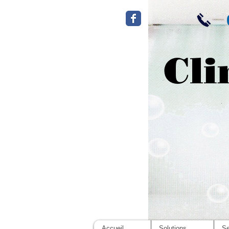
Cli
Accueil
Solutions
Se