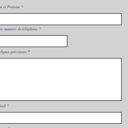
m et Prénom
re numéro de téléphone
lques précisions
mail