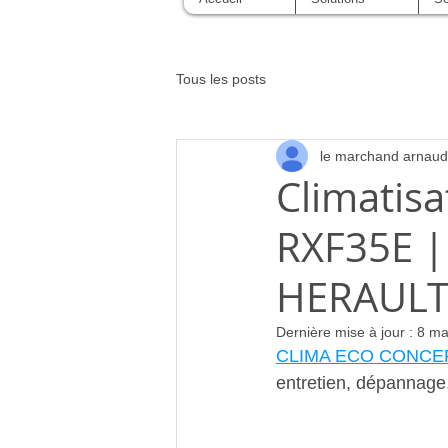
Tous les posts
le marchand arnaud
Climatisa
RXF35E |
HERAUL
Dernière mise à jour :
8 ma
CLIMA ECO CONCE
entretien, dépannag