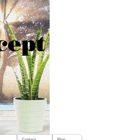
cept
s
Contact
Blog