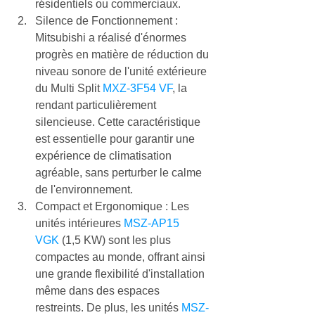
résidentiels ou commerciaux.
Silence de Fonctionnement : 
Mitsubishi a réalisé d'énormes 
progrès en matière de réduction du 
niveau sonore de l'unité extérieure 
du Multi Split 
MXZ-3F54 VF
, la 
rendant particulièrement 
silencieuse. Cette caractéristique 
est essentielle pour garantir une 
expérience de climatisation 
agréable, sans perturber le calme 
de l'environnement.
Compact et Ergonomique : Les 
unités intérieures 
MSZ-AP15 
VGK
 (1,5 KW) sont les plus 
compactes au monde, offrant ainsi 
une grande flexibilité d'installation 
même dans des espaces 
restreints. De plus, les unités 
MSZ-