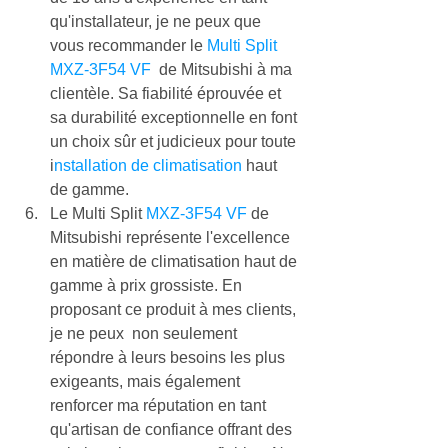
qu'installateur, je ne peux que 
vous recommander le 
Multi Split 
MXZ-3F54 VF 
 de Mitsubishi à ma 
clientèle. Sa fiabilité éprouvée et 
sa durabilité exceptionnelle en font 
un choix sûr et judicieux pour toute 
i
nstallation de climatisation
 haut 
de gamme.
Le Multi Split 
MXZ-3F54 VF
 de 
Mitsubishi représente l'excellence 
en matière de climatisation haut de 
gamme à prix grossiste. En 
proposant ce produit à mes clients, 
je ne peux  non seulement 
répondre à leurs besoins les plus 
exigeants, mais également 
renforcer ma réputation en tant 
qu'artisan de confiance offrant des 