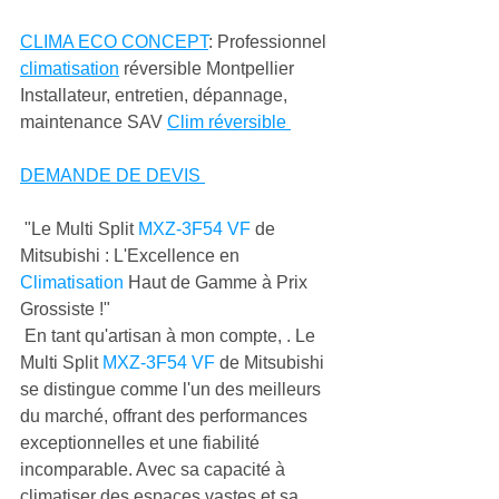
CLIMA ECO CONCEPT
: Professionnel 
climatisation
 réversible Montpellier 
Installateur, entretien, dépannage, 
maintenance SAV 
Clim réversible 
DEMANDE DE DEVIS 
 "Le Multi Split 
MXZ-3F54 VF
 de 
Mitsubishi : L'Excellence en 
Climatisation
 Haut de Gamme à Prix 
Grossiste !"
 En tant qu'artisan à mon compte, . Le 
Multi Split 
MXZ-3F54 VF
 de Mitsubishi 
se distingue comme l'un des meilleurs 
du marché, offrant des performances 
exceptionnelles et une fiabilité 
incomparable. Avec sa capacité à 
climatiser des espaces vastes et sa 