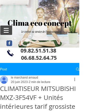
09.82.51.51.38
06
.68.52.64.75
Post
le marchand arnaud
20 juin 2023
2 min de lecture
CLIMATISEUR MITSUBISHI
MXZ-3F54VF + Unités
intérieures tarif grossiste