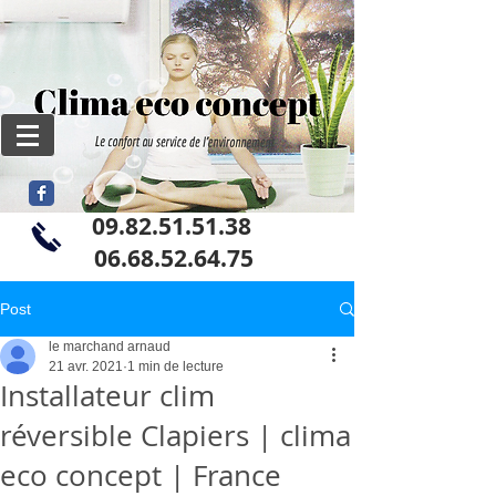
09.82.51.51.38
06
.68.52.64.75
Post
le marchand arnaud
21 avr. 2021
1 min de lecture
Installateur clim
réversible Clapiers | clima
eco concept | France