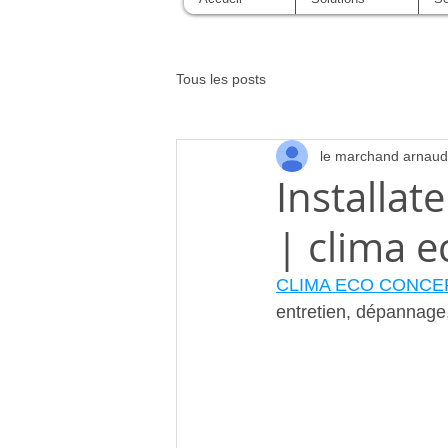
Tous les posts
le marchand arnaud
Installat
| clima e
CLIMA ECO CONCE
entretien, dépannag