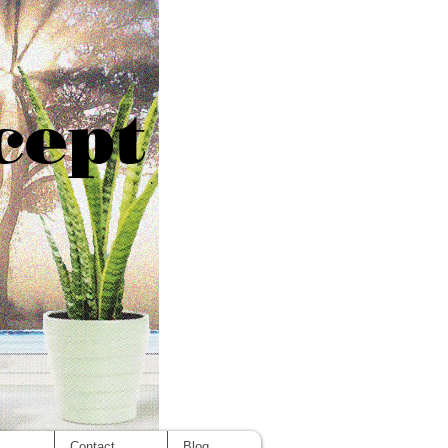
cept
s
Contact
Blog