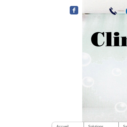
Cli
Accueil
Solutions
Se