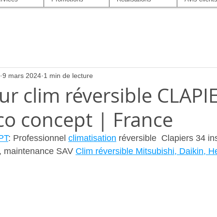
9 mars 2024
1 min de lecture
eur clim réversible CLAPI
co concept | France
PT
: Professionnel 
climatisation
 réversible  Clapiers 34 ins
e, maintenance SAV 
Clim réversible Mitsubishi, Daikin, H