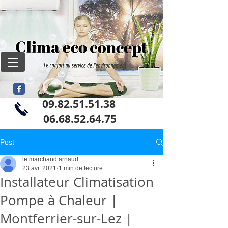
09.82.51.51.38
06
.68.52.64.75
Post
le marchand arnaud
23 avr. 2021
1 min de lecture
Installateur Climatisation
Pompe à Chaleur |
Montferrier-sur-Lez |