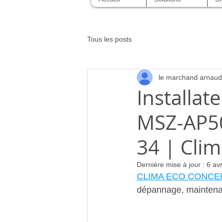
Tous les posts
le marchand arnaud
Installat
MSZ-AP5
34 | Cli
Dernière mise à jour :
6 av
CLIMA ECO CONCE
dépannage, mainten