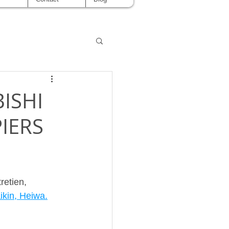
BISHI
IERS
retien, 
ikin, Heiwa.