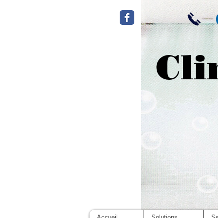
Cli
Accueil
Solutions
Se