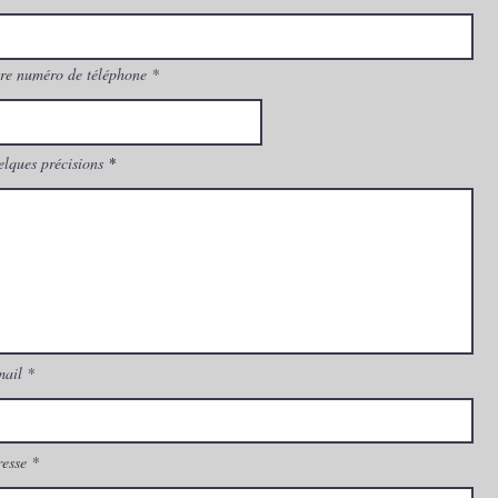
re numéro de téléphone
lques précisions
mail
esse