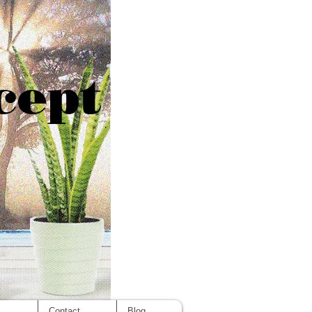
cept
s
Contact
Blog