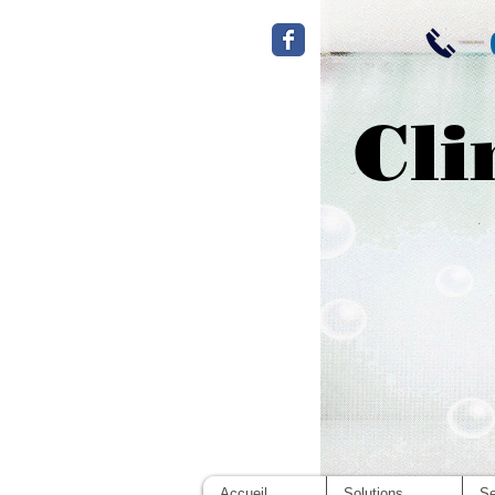
Cli
Accueil
Solutions
Se