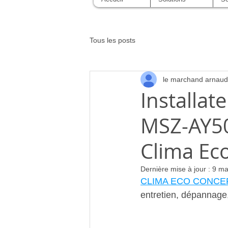
Tous les posts
le marchand arnaud
Installat
MSZ-AY50
Clima Ec
Dernière mise à jour :
9 ma
CLIMA ECO CONCE
entretien, dépannag