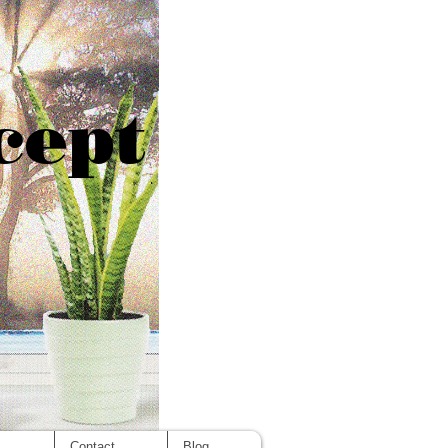
cept
s
Contact
Blog