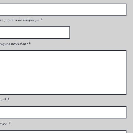
re numéro de téléphone
lques précisions
mail
esse