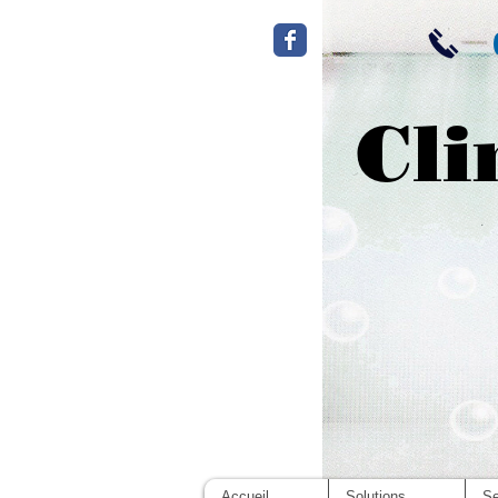
Cli
Accueil
Solutions
Se