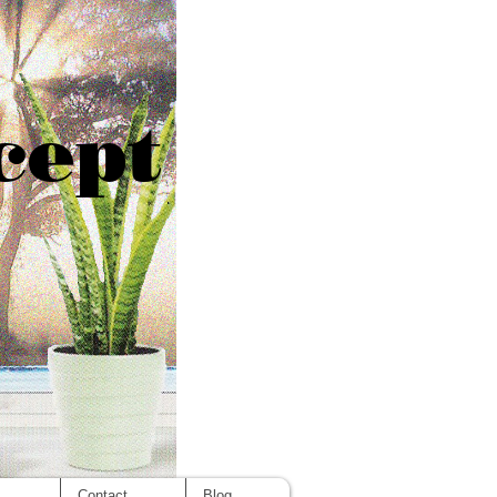
cept
s
Contact
Blog