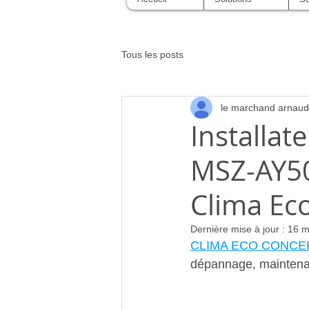
Tous les posts
le marchand arnaud
Installat
MSZ-AY5
Clima Ec
Dernière mise à jour :
16 m
CLIMA ECO CONCE
dépannage, mainten