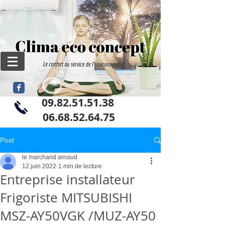
09.82.51.51.38
06
.68.52.64.75
Post
le marchand arnaud
12 juin 2022
1 min de lecture
Entreprise installateur
Frigoriste MITSUBISHI
MSZ-AY50VGK /MUZ-AY50