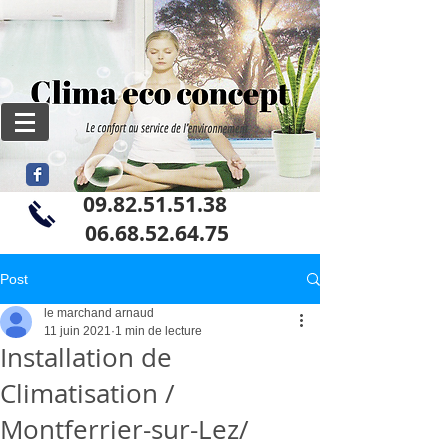
09.82.51.51.38
06
.68.52.64.75
Post
le marchand arnaud
11 juin 2021
1 min de lecture
Installation de
Climatisation /
Montferrier-sur-Lez/