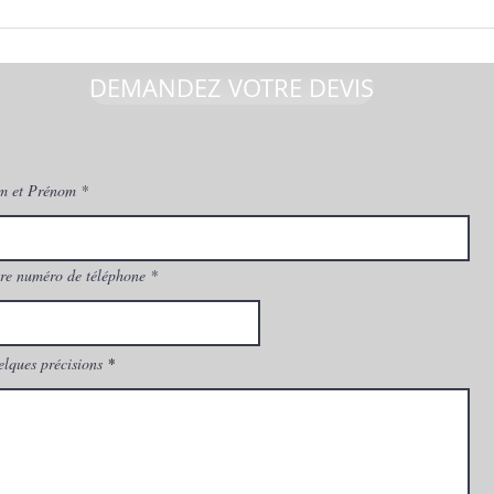
DEMANDEZ VOTRE DEVIS
m et Prénom
re numéro de téléphone
lques précisions