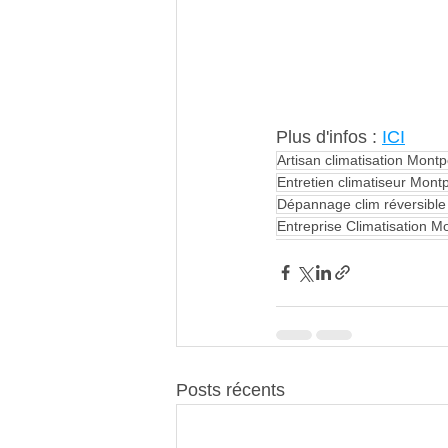
Plus d'infos : 
ICI
Artisan climatisation Montpe
Entretien climatiseur Montp
Dépannage clim réversible 
Entreprise Climatisation Mo
Posts récents