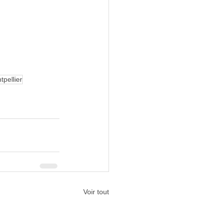
pellier
Voir tout