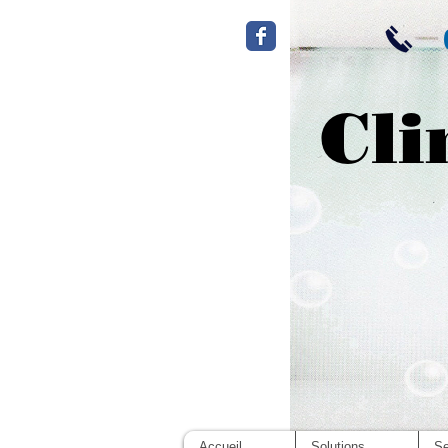
Cli
Accueil
Solutions
Se