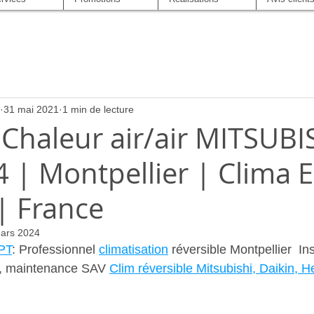
31 mai 2021
1 min de lecture
Chaleur air/air MITSUBI
 | Montpellier | Clima 
| France
ars 2024
PT
: Professionnel 
climatisation
 réversible Montpellier  Ins
e, maintenance SAV 
Clim réversible Mitsubishi, Daikin, H