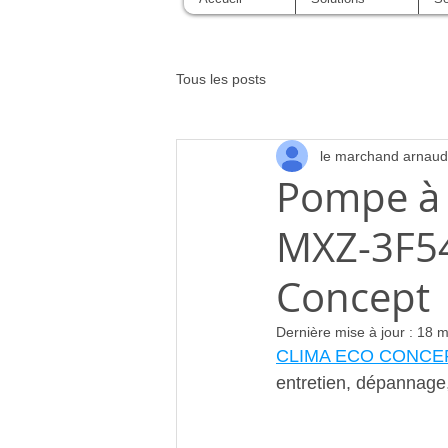
Tous les posts
le marchand arnaud
Pompe à 
MXZ-3F54
Concept 
Dernière mise à jour :
18 m
CLIMA ECO CONCE
entretien, dépannag