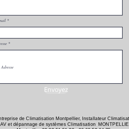
mail
esse
Envoyez
ntreprise de
Climatisation Montpellier
,
Installateur Climatisa
 SAV et dépannage
de systèmes
Climatisation MONTPELLIE