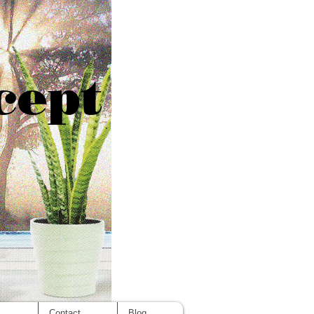
cept
s
Contact
Blog