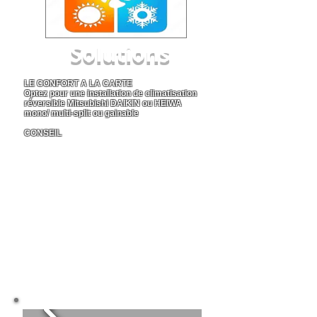
Solutions
LE
CONFORT A LA CARTE
Optez pour une installation de climatisation
réversible Mitsubishi DAIKIN ou HEIWA
mono/ multi-split ou gainable
CONSEIL
Clima eco concept vous propose une
installation de climatisation réversible qui vous
convient selon votre budget et votre besoin
énergétique pour que vous soyez en toute
tranquillité toute l'année
En savoir plus