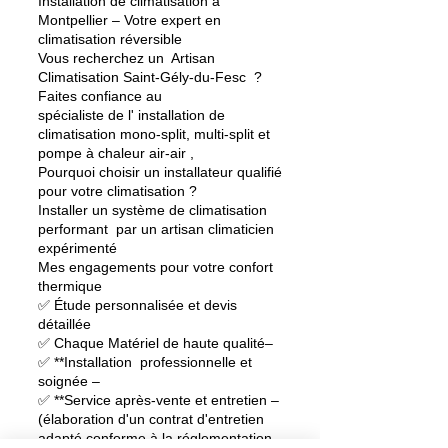
Installation de climatisation à
Montpellier
– Votre expert en
climatisation réversible
Vous recherchez un Artisan
Climatisation Saint-Gély-du-Fesc ?
Faites confiance au
spécialiste de l'
installation de
climatisation
mono-split, multi-split et
pompe à chaleur air-air ,
Pourquoi choisir un
installateur qualifié
pour votre climatisation
?
Installer un système de climatisation
performant par un artisan
climaticien
expérimenté
Mes engagements pour votre confort
thermique
✅ Étude personnalisée et devis
détaillée
✅ Chaque Matériel de haute qualité–
✅ **Installation professionnelle et
soignée –
✅ **Service après-vente et entretien –
(élaboration d'un contrat d'entretien
adapté conforme à la réglementation