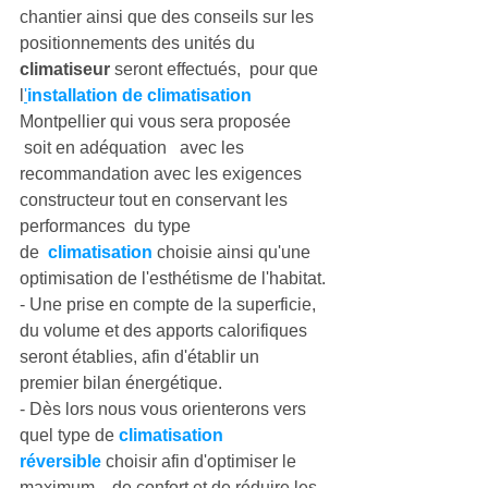
chantier ainsi que des conseils sur les 
positionnements des unités du  
climatiseur
 seront effectués,  pour que 
l
'
installation de climatisation
Montpellier
 qui vous sera proposée 
 soit en adéquation   avec les 
recommandation avec les exigences 
constructeur tout en conservant les 
performances  du type 
de  
climatisation
 choisie ainsi qu'une 
optimisation de l'esthétisme de l'habitat.
- Une prise en compte de la superficie, 
du volume et des apports calorifiques 
seront établies, afin d'établir un  
premier bilan énergétique.
- Dès lors nous vous orienterons vers 
quel type de 
climatisation 
réversible
choisir afin d'optimiser le 
maximum    de confort et de réduire les 