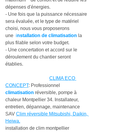
dépenses d'énergies.
- Une fois que la puissance nécessaire 
sera évaluée, et le type de matériel 
choisi, nous vous proposerons 
une  
i
nstallation de climatisation
 la 
plus filable selon votre budget.
- Une concertation et accord sur le 
déroulement du chantier seront 
établies.
CLIMA ECO 
CONCEPT
: Professionnel 
climatisation
 réversible, pompe à 
chaleur Montpellier 34. Installateur, 
entretien, dépannage, maintenance 
SAV 
Clim réversible Mitsubishi, Daikin, 
Heiwa.
installation de clim montpellier