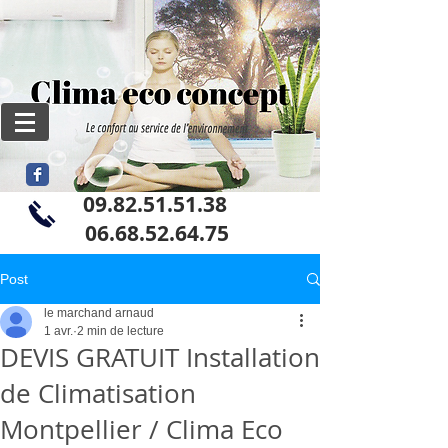
09.82.51.51.38
06
.68.52.64.75
Post
le marchand arnaud
1 avr.
2 min de lecture
DEVIS GRATUIT Installation
de Climatisation
Montpellier / Clima Eco