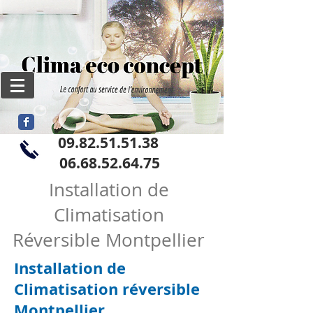
09.82.51.51.38
06
.68.52.64.75
Installation de
Climatisation
Réversible Montpellier
Installation de
Pose clim Mitsubishi Montpellier Malbosc / Clima Eco Concept / France
Climatisation réversible
Montpellier