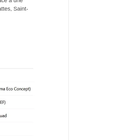
âce à une 
ttes, Saint-