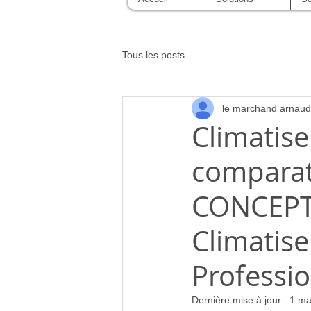
Tous les posts
le marchand arnaud
Climatis
comparat
CONCEPT 
Climatise
Professio
Dernière mise à jour :
1 ma