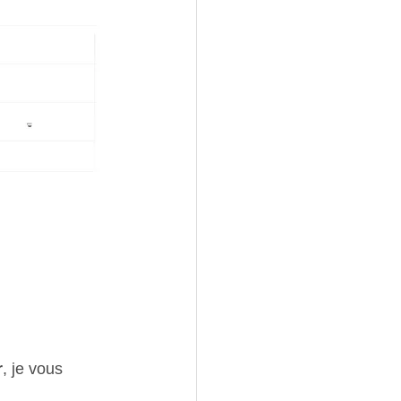
r
, je vous 