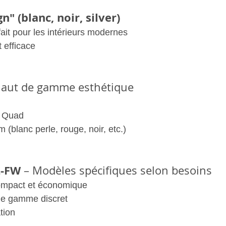
" (blanc, noir, silver)
fait pour les intérieurs modernes
t efficace
 haut de gamme esthétique
a Quad
(blanc perle, rouge, noir, etc.)
Z-FW
 – Modèles spécifiques selon besoins
ompact et économique
e gamme discret
tion