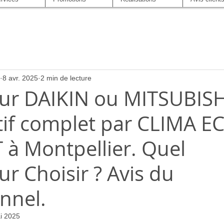
8 avr. 2025
2 min de lecture
eur DAIKIN ou MITSUBISH
if complet par CLIMA E
à Montpellier. Quel
ur Choisir ? Avis du
nnel.
i 2025