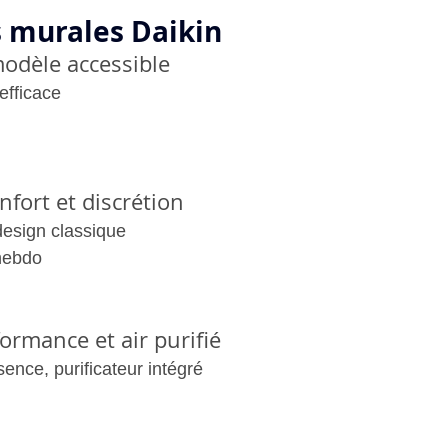
 murales Daikin
modèle accessible
efficace
nfort et discrétion
design classique
hebdo
formance et air purifié
ence, purificateur intégré