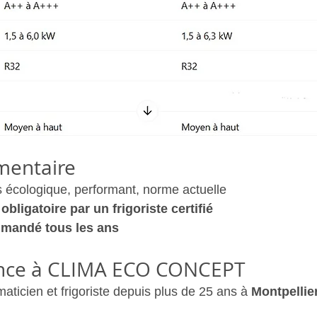
mentaire
us écologique, performant, norme actuelle
obligatoire par un frigoriste certifié
mmandé tous les ans
iance à CLIMA ECO CONCEPT
imaticien et frigoriste depuis plus de 25 ans à 
Montpellie