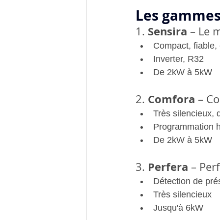
Les gammes
Sensira
1. 
 – Le 
Compact, fiable, 
Inverter, R32
De 2kW à 5kW
Comfora
2. 
 – Co
Très silencieux, 
Programmation 
De 2kW à 5kW
Perfera
3. 
 – Per
Détection de prés
Très silencieux
Jusqu'à 6kW