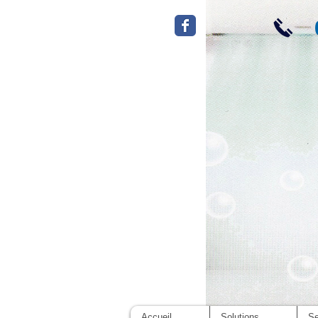
Cli
Accueil
Solutions
Se