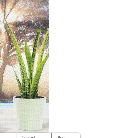
cept
s
Contact
Blog