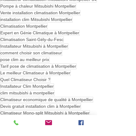
Pompe à chaleur Mitsubishi Montpellier
Vente installation climatisation Montpellier
installation clim Mitsubishi Montpellier
Climatisation Montpellier
Expert en Génie Climatique à Montpellier
Climatisation Saint-Gély-du-Fesc
Installateur Mitsubishi à Montpellier
comment choisir son climatiseur
pose clim au meilleur prix
Tarif pose de climatisation à Montpellier
Le meilleur Climatiseur à Montpellier
Quel Climatiseur Choisir ?
Installateur Clim Montpellier
clim mitsubishi à montpellier
Climatiseur economique de qualité à Montpellier
Devis gratuit installation clim à Montpellier
Climatiseur Mono-split Mitsubishi à Montpellier
Quel besoin énergétique pour climatiser mon appartement à Montpellier
Climatisation performante à Montpellier
Pose Clim au meilleur prix à Montpellier