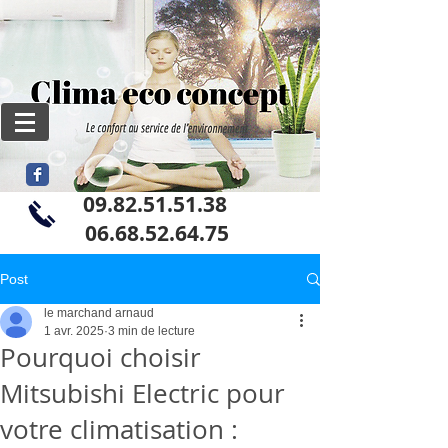
09.82.51.51.38
06
.68.52.64.75
Post
le marchand arnaud
1 avr. 2025
3 min de lecture
Pourquoi choisir
Mitsubishi Electric pour
votre climatisation :